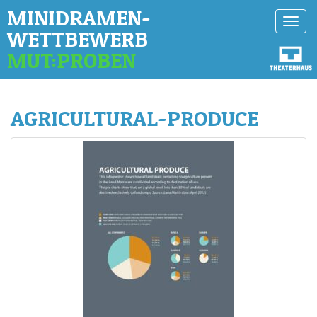
MINIDRAMEN-
Toggl
WETTBEWERB
navig
MUT:PROBEN
AGRICULTURAL-PRODUCE