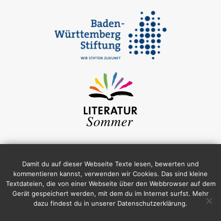
Damit du auf dieser Webseite Texte lesen, bewerten und
kommentieren kannst, verwenden wir Cookies. Das sind kleine
Textdateien, die von einer Webseite über den Webbrowser auf dem
Gerät gespeichert werden, mit dem du im Internet surfst. Mehr
dazu findest du in unserer Datenschutzerklärung.
Impressum