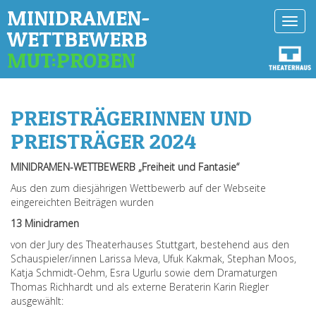
MINIDRAMEN-
Toggl
WETTBEWERB
navig
MUT:PROBEN
PREISTRÄGERINNEN UND
PREISTRÄGER 2024
MINIDRAMEN-WETTBEWERB „Freiheit und Fantasie“
Aus den zum diesjährigen Wettbewerb auf der Webseite
eingereichten Beiträgen wurden
13 Minidramen
von der Jury des Theaterhauses Stuttgart, bestehend aus den
Schauspieler/innen Larissa Ivleva, Ufuk Kakmak, Stephan Moos,
Katja Schmidt-Oehm, Esra Ugurlu sowie dem Dramaturgen
Thomas Richhardt und als externe Beraterin Karin Riegler
ausgewählt: