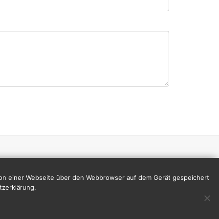
 von einer Webseite über den Webbrowser auf dem Gerät gespeichert
tzerklärung.