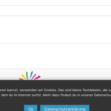
ren kannst, verwenden wir Cookies. Das sind kleine Textdateien, die
 dem du im Internet surfst. Mehr dazu findest du in unserer Datenschu
Ok
Datenschutzerklärung