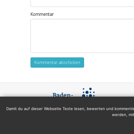
Kommentar
Damit du auf dieser Webseite Texte lesen, bewerten und kommentie
werden, mit