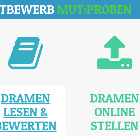
TTBEWERB
MUT:PROBEN
DRAMEN
DRAMEN
LESEN &
ONLINE
BEWERTEN
STELLEN