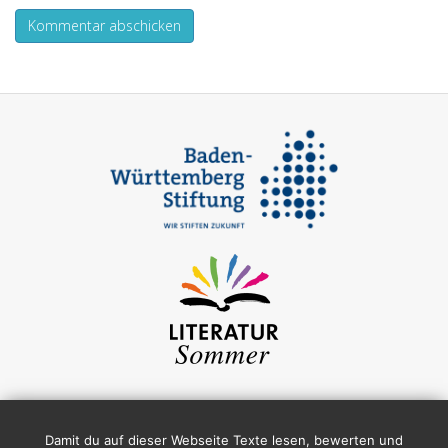
Damit du auf dieser Webseite Texte lesen, bewerten und