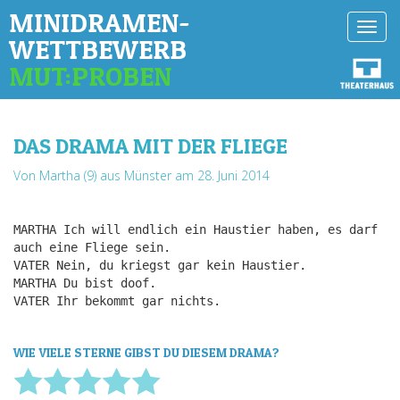
MINIDRAMEN-
Toggl
WETTBEWERB
navig
MUT:PROBEN
DAS DRAMA MIT DER FLIEGE
Von Martha (9) aus Münster
am 28. Juni 2014
MARTHA Ich will endlich ein Haustier haben, es darf
auch eine Fliege sein.
VATER Nein, du kriegst gar kein Haustier.
MARTHA Du bist doof.
VATER Ihr bekommt gar nichts.
WIE VIELE STERNE GIBST DU DIESEM DRAMA?