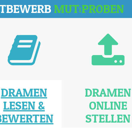
TTBEWERB
MUT:PROBEN
DRAMEN
DRAMEN
LESEN &
ONLINE
BEWERTEN
STELLEN