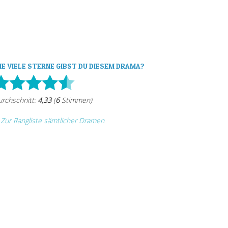
IE VIELE STERNE GIBST DU DIESEM DRAMA?
Zur Rangliste sämtlicher Dramen