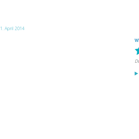
. April 2014
W