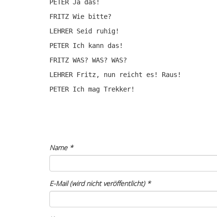
PETER Ja das!
FRITZ Wie bitte?
LEHRER Seid ruhig!
PETER Ich kann das!
FRITZ WAS? WAS? WAS?
LEHRER Fritz, nun reicht es! Raus!
PETER Ich mag Trekker!
Name
*
E-Mail (wird nicht veröffentlicht)
*