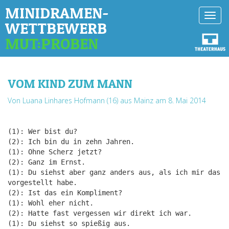
MINIDRAMEN-
Toggl
WETTBEWERB
navig
MUT:PROBEN
VOM KIND ZUM MANN
Von Luana Linhares Hofmann (16) aus Mainz
am 8. Mai 2014
(1): Wer bist du?
(2): Ich bin du in zehn Jahren.
(1): Ohne Scherz jetzt?
(2): Ganz im Ernst.
(1): Du siehst aber ganz anders aus, als ich mir das
vorgestellt habe.
(2): Ist das ein Kompliment?
(1): Wohl eher nicht.
(2): Hatte fast vergessen wir direkt ich war.
(1): Du siehst so spießig aus.