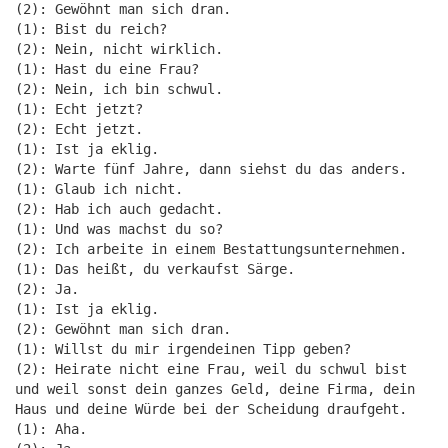
(2): Gewöhnt man sich dran.
(1): Bist du reich?
(2): Nein, nicht wirklich.
(1): Hast du eine Frau?
(2): Nein, ich bin schwul.
(1): Echt jetzt?
(2): Echt jetzt.
(1): Ist ja eklig.
(2): Warte fünf Jahre, dann siehst du das anders.
(1): Glaub ich nicht.
(2): Hab ich auch gedacht.
(1): Und was machst du so?
(2): Ich arbeite in einem Bestattungsunternehmen.
(1): Das heißt, du verkaufst Särge.
(2): Ja.
(1): Ist ja eklig.
(2): Gewöhnt man sich dran.
(1): Willst du mir irgendeinen Tipp geben?
(2): Heirate nicht eine Frau, weil du schwul bist
und weil sonst dein ganzes Geld, deine Firma, dein
Haus und deine Würde bei der Scheidung draufgeht.
(1): Aha.