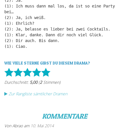
(2): Ja.
(1): Ich muss dann mal los, da ist so eine Party
bei…
(2): Ja, ich weiß.
(1): Ehrlich?
(2): Ja, belasse es lieber bei zwei Cocktails.
(1): Klar, danke. Dann dir noch viel Glück.
(2): Dir auch. Bis dann.
(1): Ciao.
WIE VIELE STERNE GIBST DU DIESEM DRAMA?
Zur Rangliste sämtlicher Dramen
KOMMENTARE
Von Abrao am
10. Mai 2014