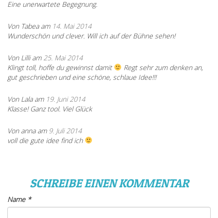
Eine unerwartete Begegnung.
Von Tabea am
14. Mai 2014
Wunderschön und clever. Will ich auf der Bühne sehen!
Von Lilli am
25. Mai 2014
Klingt toll, hoffe du gewinnst damit
Regt sehr zum denken an,
gut geschrieben und eine schöne, schlaue Idee!!!
Von Lala am
19. Juni 2014
Klasse! Ganz tool. Viel Glück
Von anna am
9. Juli 2014
voll die gute idee find ich
SCHREIBE EINEN KOMMENTAR
Name
*