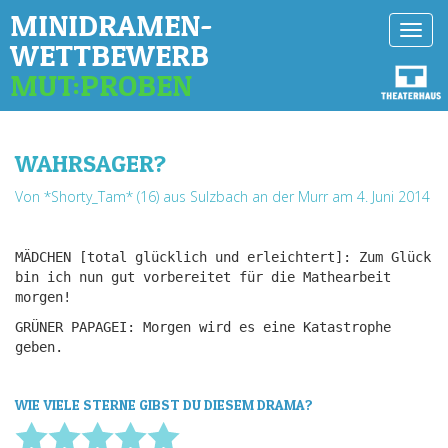
MINIDRAMEN-
Toggl
WETTBEWERB
navig
MUT:PROBEN
WAHRSAGER?
Von *Shorty_Tam* (16) aus Sulzbach an der Murr
am 4. Juni 2014
MÄDCHEN [total glücklich und erleichtert]: Zum Glück
bin ich nun gut vorbereitet für die Mathearbeit
morgen!
GRÜNER PAPAGEI: Morgen wird es eine Katastrophe
geben.
WIE VIELE STERNE GIBST DU DIESEM DRAMA?