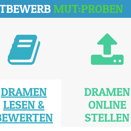
TTBEWERB
MUT:PROBEN
DRAMEN
DRAMEN
LESEN &
ONLINE
BEWERTEN
STELLEN