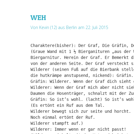
WEH
Von Kevin (12) aus Berlin
am 22. Juli 2015
Charaktere(bisher): Der Graf, Die Gräfin, D
(Graue Wand mit 1 ½ Bierganituren „aus der 
Biergarnitur. Herein der Graf. Er Bemerkt d
von der anderen Seite. Der Graf versteckt s
Wilderer (seinen Fuß auf die Bierbank stell
die hutkrämpe anstupsend, nickend): Gräfin.
Gräfin: Wilderer. Wenn der Graf dich sieht 
Wilderer: Wenn der Graf mich aber nicht sie
Daumen die Hosenträger, schnalzt mit der Zu
Gräfin: So ist’s wohl. (lacht) So ist’s woh
(Es ertönt ein Ruf aus dem Tal.
Wilderer bewegt sich zur seite und horcht.
Noch einmal ertönt der Ruf.
Wilderer stampft auf.)
Wilderer: Immer wenn er gar nicht passt!