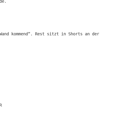
de.
Wand kommend“. Rest sitzt in Shorts an der
R