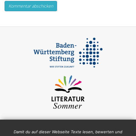
Damit du auf dieser Webseite Texte lesen, bewerten und