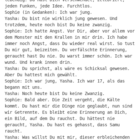
jeden Funken, jede Idee. Furchtlos.
Sophie (in Gedanken): Ich war jung.
Yasha: Du bist nie wirklich jung gewesen. Und
trotzdem, heute noch bist Du keine zwanzig.
Sophie: Ich hatte Angst. Vor Dir, aber vor allem vor
dem Monster mit den Krallen in mir drin. Ich habe
immer noch Angst, dass Du wieder real wirst. So tust
Du mir gut, beizeiten. Du verfälschte Erinnerung,
geraucht hast Du nie. Du warst immer schön. Ich war
wund. Und krank innen drin.
Yasha: Du sprichst, als wäre es Schicksal gewesen.
Aber Du hattest mich gewählt.
Sophie: Ich war jung, Yasha. Ich war 17, als das
begann mit uns.
Yasha: Noch heute bist Du keine Zwanzig.
Sophie: Bald aber. Die Zeit vergeht, die Kälte
kommt. Du hast mir die Dinge nie geglaubt, nun sind
wir Getrennte. Es bleibt eine Erinnerung an Dich,
ein Bild, auf dem Du rauchst. Du hättest nie
geraucht, Yasha. Du hast es gehasst, dass Samu
raucht.
Yasha: Was willst Du mit mir, dieser erbleichenden