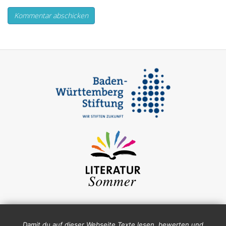
Damit du auf dieser Webseite Texte lesen, bewerten und