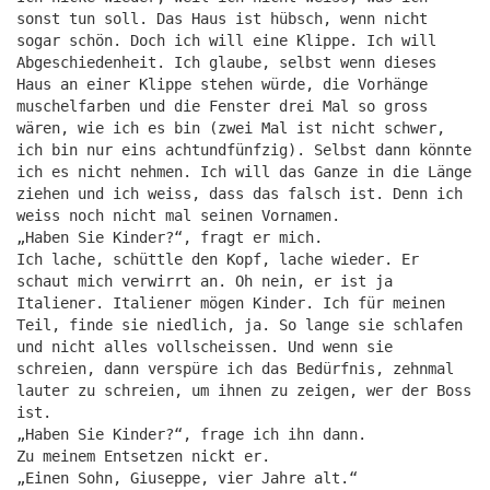
sonst tun soll. Das Haus ist hübsch, wenn nicht
sogar schön. Doch ich will eine Klippe. Ich will
Abgeschiedenheit. Ich glaube, selbst wenn dieses
Haus an einer Klippe stehen würde, die Vorhänge
muschelfarben und die Fenster drei Mal so gross
wären, wie ich es bin (zwei Mal ist nicht schwer,
ich bin nur eins achtundfünfzig). Selbst dann könnte
ich es nicht nehmen. Ich will das Ganze in die Länge
ziehen und ich weiss, dass das falsch ist. Denn ich
weiss noch nicht mal seinen Vornamen.
„Haben Sie Kinder?“, fragt er mich.
Ich lache, schüttle den Kopf, lache wieder. Er
schaut mich verwirrt an. Oh nein, er ist ja
Italiener. Italiener mögen Kinder. Ich für meinen
Teil, finde sie niedlich, ja. So lange sie schlafen
und nicht alles vollscheissen. Und wenn sie
schreien, dann verspüre ich das Bedürfnis, zehnmal
lauter zu schreien, um ihnen zu zeigen, wer der Boss
ist.
„Haben Sie Kinder?“, frage ich ihn dann.
Zu meinem Entsetzen nickt er.
„Einen Sohn, Giuseppe, vier Jahre alt.“