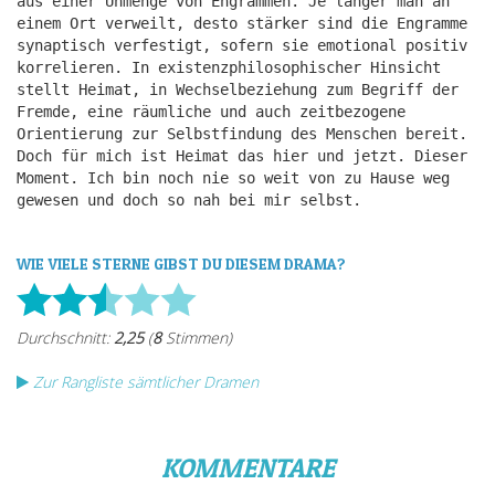
aus einer Unmenge von Engrammen. Je länger man an
einem Ort verweilt, desto stärker sind die Engramme
synaptisch verfestigt, sofern sie emotional positiv
korrelieren. In existenzphilosophischer Hinsicht
stellt Heimat, in Wechselbeziehung zum Begriff der
Fremde, eine räumliche und auch zeitbezogene
Orientierung zur Selbstfindung des Menschen bereit.
Doch für mich ist Heimat das hier und jetzt. Dieser
Moment. Ich bin noch nie so weit von zu Hause weg
gewesen und doch so nah bei mir selbst.
WIE VIELE STERNE GIBST DU DIESEM DRAMA?
Zur Rangliste sämtlicher Dramen
KOMMENTARE