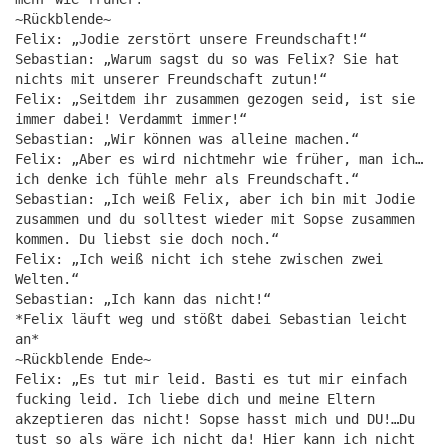
~Rückblende~
Felix: „Jodie zerstört unsere Freundschaft!“
Sebastian: „Warum sagst du so was Felix? Sie hat
nichts mit unserer Freundschaft zutun!“
Felix: „Seitdem ihr zusammen gezogen seid, ist sie
immer dabei! Verdammt immer!“
Sebastian: „Wir können was alleine machen.“
Felix: „Aber es wird nichtmehr wie früher, man ich…
ich denke ich fühle mehr als Freundschaft.“
Sebastian: „Ich weiß Felix, aber ich bin mit Jodie
zusammen und du solltest wieder mit Sopse zusammen
kommen. Du liebst sie doch noch.“
Felix: „Ich weiß nicht ich stehe zwischen zwei
Welten.“
Sebastian: „Ich kann das nicht!“
*Felix läuft weg und stößt dabei Sebastian leicht
an*
~Rückblende Ende~
Felix: „Es tut mir leid. Basti es tut mir einfach
fucking leid. Ich liebe dich und meine Eltern
akzeptieren das nicht! Sopse hasst mich und DU!…Du
tust so als wäre ich nicht da! Hier kann ich nicht