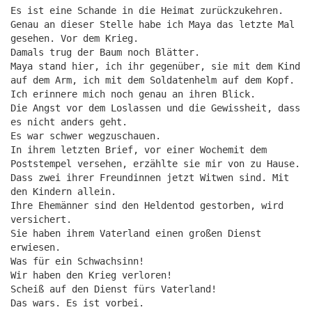
Es ist eine Schande in die Heimat zurückzukehren.
Genau an dieser Stelle habe ich Maya das letzte Mal
gesehen. Vor dem Krieg.
Damals trug der Baum noch Blätter.
Maya stand hier, ich ihr gegenüber, sie mit dem Kind
auf dem Arm, ich mit dem Soldatenhelm auf dem Kopf.
Ich erinnere mich noch genau an ihren Blick.
Die Angst vor dem Loslassen und die Gewissheit, dass
es nicht anders geht.
Es war schwer wegzuschauen.
In ihrem letzten Brief, vor einer Wochemit dem
Poststempel versehen, erzählte sie mir von zu Hause.
Dass zwei ihrer Freundinnen jetzt Witwen sind. Mit
den Kindern allein.
Ihre Ehemänner sind den Heldentod gestorben, wird
versichert.
Sie haben ihrem Vaterland einen großen Dienst
erwiesen.
Was für ein Schwachsinn!
Wir haben den Krieg verloren!
Scheiß auf den Dienst fürs Vaterland!
Das wars. Es ist vorbei.