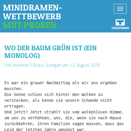
MINIDRAMEN-
Toggl
WETTBEWERB
navig
MUT:PROBEN
WO DER BAUM GRÜN IST (EIN
MONOLOG)
Von Jeanette (19) aus Stuttgart
am 12. August 2016
Es war ein grauer Nachmittag als wir uns ergeben
mussten.
Die Sonne schien sich hinter den Wolken zu
verstecken, als könne sie unsere Schande nicht
ertragen.
Und jetzt? Jetzt strahlt sie vom wolkenlosen Himme,
um uns zu verhöhnen, uns, die, wenn sie nach Hause
zurückkehren, ihren Familien sagen müssen, dass das
Leid der letzten Jahre umsonst war.