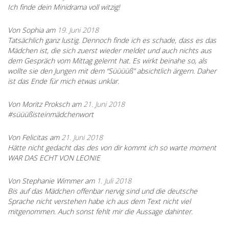
Ich finde dein Minidrama voll witzig!
Von Sophia am
19. Juni 2018
Tatsächlich ganz lustig. Dennoch finde ich es schade, dass es das
Mädchen ist, die sich zuerst wieder meldet und auch nichts aus
dem Gespräch vom Mittag gelernt hat. Es wirkt beinahe so, als
wollte sie den Jungen mit dem “Süüüüß” absichtlich ärgern. Daher
ist das Ende für mich etwas unklar.
Von Moritz Proksch am
21. Juni 2018
#süüüßisteinmädchenwort
Von Felicitas am
21. Juni 2018
Hätte nicht gedacht das des von dir kommt ich so warte moment
WAR DAS ECHT VON LEONIE
Von Stephanie Wimmer am
1. Juli 2018
Bis auf das Mädchen offenbar nervig sind und die deutsche
Sprache nicht verstehen habe ich aus dem Text nicht viel
mitgenommen. Auch sonst fehlt mir die Aussage dahinter.