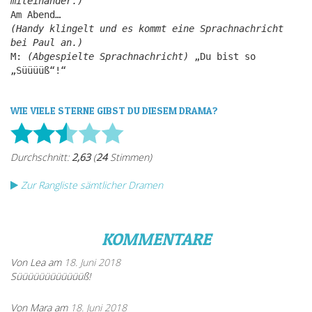
miteinander.)
Am Abend…
(Handy klingelt und es kommt eine Sprachnachricht
bei Paul an.)
M:
(Abgespielte Sprachnachricht)
„Du bist so
„Süüüüß“!“
WIE VIELE STERNE GIBST DU DIESEM DRAMA?
Zur Rangliste sämtlicher Dramen
KOMMENTARE
Von Lea am
18. Juni 2018
Süüüüüüüüüüüüß!
Von Mara am
18. Juni 2018