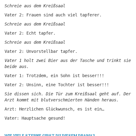
Schreie aus dem Kreißsaal
Vater 2: Frauen sind auch viel tapferer.
Schreie aus dem Kreißsaal
Vater 2: Echt tapfer.
Schreie aus dem Kreißsaal
Vater 2: Unvorstellbar tapfer.
Vater 1 holt zwei Bier aus der Tasche und trinkt sie
beide aus.
Vater 1: Trotzdem, ein Sohn ist besser!!!
Vater 2: Unsinn, eine Tochter ist besser!!!
Sie dissen sich. Die Tür zum Kreißsaal geht auf. Der
Arzt kommt mit blutverschmierten Händen heraus.
Arzt: Herzlichen Glückwunsch, es ist ein…
Vater: Hauptsache gesund!
WIE VIELE STERNE GIBST DU DIESEM DRAMA?