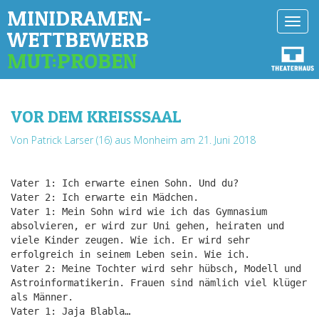
MINIDRAMEN-
Toggl
WETTBEWERB
navig
MUT:PROBEN
VOR DEM KREISSSAAL
Von Patrick Larser (16) aus Monheim
am 21. Juni 2018
Vater 1: Ich erwarte einen Sohn. Und du?
Vater 2: Ich erwarte ein Mädchen.
Vater 1: Mein Sohn wird wie ich das Gymnasium
absolvieren, er wird zur Uni gehen, heiraten und
viele Kinder zeugen. Wie ich. Er wird sehr
erfolgreich in seinem Leben sein. Wie ich.
Vater 2: Meine Tochter wird sehr hübsch, Modell und
Astroinformatikerin. Frauen sind nämlich viel klüger
als Männer.
Vater 1: Jaja Blabla…