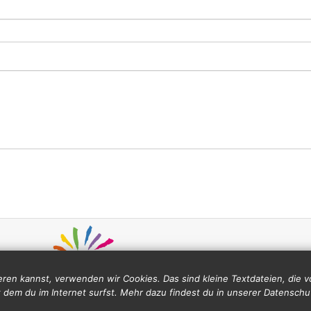
ren kannst, verwenden wir Cookies. Das sind kleine Textdateien, die
 dem du im Internet surfst. Mehr dazu findest du in unserer Datenschu