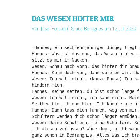
DAS WESEN HINTER MIR
Von Josef Forster (18) aus Beilngries
am 12. Juli 2020
(Hannes, ein sechzehnjähriger Junge, liegt 
Hannes: Was ist das nur, das Wesen hinter m
sitzt es mir im Nacken.
Wesen: Schau nach vorn, das hinter dir brau
Hannes: Komm doch vor, dann spielen wir. Du
Wesen: Ich will nicht. (kurze Pause) Ich ka
hindern mich.
Hannes: Keine Ketten, du bist schon lange f
Wesen: Ich will nicht, ich kann nicht. Mein
Seither bin ich nun hier. Ich könnte niemal
Hannes: Dann lass dich führen, weg von mir.
Schultern werden dich schon längst ermüden.
Wesen: Deine Schultern, meine Schultern. Sc
ich diesen verlassen? Wäre dumm, nicht wahr
ganz schön in Bedrängnis. Alles was ich bra