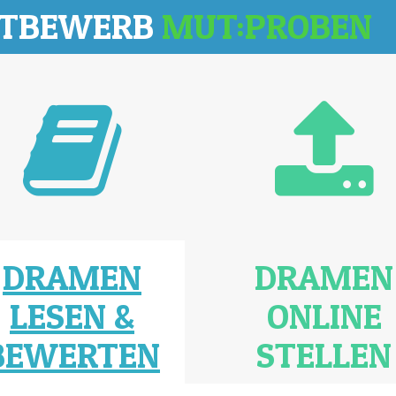
TTBEWERB
MUT:PROBEN
DRAMEN
DRAMEN
LESEN &
ONLINE
BEWERTEN
STELLEN