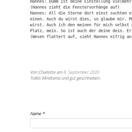
Hannes: Dumm ist deine Einstellung vielmehr
(Hannes zieht die Fenstervorhänge auf)
Hannes: All die Sterne dort einst suchten e
einen. Auch du wirst dies, so glaube mir. M
wirst. Auch ich den meinen für mich selbst 
Platz, mein. So ist auch der deine dein. Er
(Wesen flattert auf, sieht Hannes eifrig an
Von Charlotte am
8. September 2020
Tolles Mindrama und gut geschrieben.
Name
*