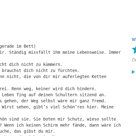
W
gerade im Bett)
ir. Ständig missfällt ihm meine Lebensweise. Immer
cht dich nicht zu kümmern.
 brauchst dich nicht zu fürchten.
nn nicht, die von dir mir auferlegten Ketten
rei. Renn weg, keiner wird dich hindern.
 Leben fing auf deinen Schultern sitzend an.
s gehen, der Weg selbst wäre mir ganz fremd.
 Wirst sehen, gibt’s viel Schön’res hier. Meine
hön sind sie. Sie boten mir Schutz, wieso sollte
? Wenn ich keinen Schirm mehr fände, dann wäre ich
uche, das gibst du mir.