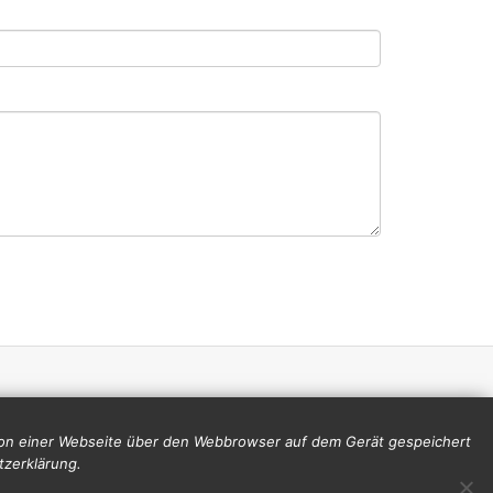
 von einer Webseite über den Webbrowser auf dem Gerät gespeichert
tzerklärung.