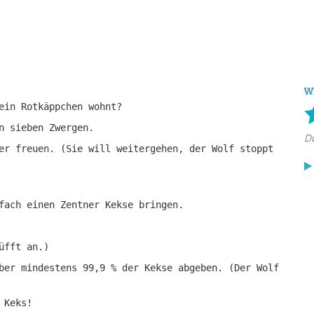
W
ein Rotkäppchen wohnt?
n sieben Zwergen.
er freuen. (Sie will weitergehen, der Wolf stoppt
fach einen Zentner Kekse bringen.
üfft an.)
ber mindestens 99,9 % der Kekse abgeben. (Der Wolf
 Keks!