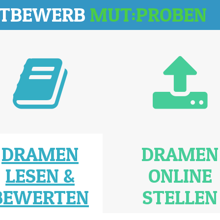
TTBEWERB
MUT:PROBEN
DRAMEN
DRAMEN
LESEN &
ONLINE
BEWERTEN
STELLEN