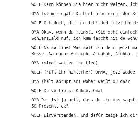
WOLF Dann können Sie hier nicht weiter, ich
OMA Ist mir egal! Du bist hier nicht der Sc
WOLF Och doch, das bin ich! Und jetzt husch
OMA Okay, wenn du meinst… (Sie geht einfach
Schwarzwald nuf, ich kum fascht nit de Schw
WOLF Na so Eine! Was soll ich denn jetzt ma
Kekse. Na dann: Au-uuuh, A-uuhhh, A-uhhh… (
OMA (singt weiter ihr Lied)
WOLF (ruft ihr hinterher) OMMA, jezz wadde 
OMA (hält abrupt an) Woher weißt du das?
WOLF Du verlierst Kekse, Oma!
OMA Das ist ja nett, dass du mir das sagst.
50 Prozent, ok?
WOLF Einverstanden. Und dafür zeige ich dir