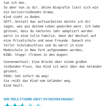
tue ich das.
So aber nun zu dir. Deine Biografie liest sich wie
ein herzzerreißendes Drama.
Kind sieht zu Boden
GOTT: Anstatt das aufzuarbeiten möchte ich dir
sagen, was aus deinem Leben geworden wäre. Ich habe
gelesen, dass du nächstes Jahr adoptiert worden
wärst in eine tolle Familie, dann der Wechsel auf
eine Privatschule und neue Freunde. Danach ein
toller Schulabschluss und du wärst in eine
Modeschule in New York aufgenommen worden…
KIND: Stopp! (Tränen in den Augen)
Szenenwechsel: Eine Brücke über einem großen
reißenden Fluss. Das Kind ist weit über das Geländer
gelehnt.
FRAU: Geh sofort da weg!
Sie reißt das Kind vom Geländer weg.
Kind heult.
WIE VIELE STERNE GIBST DU DIESEM DRAMA?