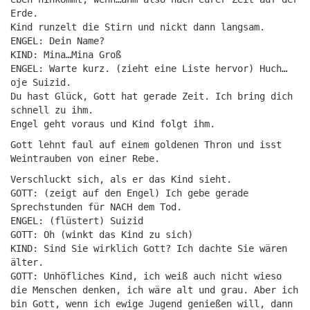
Erde.
Kind runzelt die Stirn und nickt dann langsam.
ENGEL: Dein Name?
KIND: Mina…Mina Groß
ENGEL: Warte kurz. (zieht eine Liste hervor) Huch…
oje Suizid.
Du hast Glück, Gott hat gerade Zeit. Ich bring dich
schnell zu ihm.
Engel geht voraus und Kind folgt ihm.
Gott lehnt faul auf einem goldenen Thron und isst
Weintrauben von einer Rebe.
Verschluckt sich, als er das Kind sieht.
GOTT: (zeigt auf den Engel) Ich gebe gerade
Sprechstunden für NACH dem Tod.
ENGEL: (flüstert) Suizid
GOTT: Oh (winkt das Kind zu sich)
KIND: Sind Sie wirklich Gott? Ich dachte Sie wären
älter.
GOTT: Unhöfliches Kind, ich weiß auch nicht wieso
die Menschen denken, ich wäre alt und grau. Aber ich
bin Gott, wenn ich ewige Jugend genießen will, dann