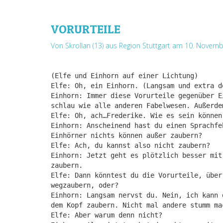
VORURTEILE
Von Skrollan (13) aus Region Stuttgart
am 10. Novemb
(Elfe und Einhorn auf einer Lichtung)
Elfe: Oh, ein Einhorn. (Langsam und extra d
Einhorn: Immer diese Vorurteile gegenüber E
schlau wie alle anderen Fabelwesen. Außerde
Elfe: Oh, ach…Frederike. Wie es sein können
Einhorn: Anscheinend hast du einen Sprachfe
Einhörner nichts können außer zaubern?
Elfe: Ach, du kannst also nicht zaubern?
Einhorn: Jetzt geht es plötzlich besser mit
zaubern.
Elfe: Dann könntest du die Vorurteile, über
wegzaubern, oder?
Einhorn: Langsam nervst du. Nein, ich kann 
dem Kopf zaubern. Nicht mal andere stumm ma
Elfe: Aber warum denn nicht?