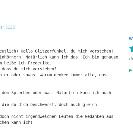
er 2020
W
eutlich) Hallo Glitzerfunkel, du mich verstehen?
inhörnern. Natürlich kann ich das. Ich bin genauso
m heiße ich Frederike.
 dass du mich verstehen?
hler oder sowas. Warum denken immer alle, dass
 dem Sprechen oder was. Natürlich kann ich auch
 die du dich beschwerst, doch auch gleich
doch nicht irgendwelchen Leuten die Gedanken aus
chen kann ich!