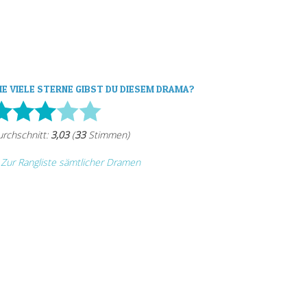
IE VIELE STERNE GIBST DU DIESEM DRAMA?
Zur Rangliste sämtlicher Dramen