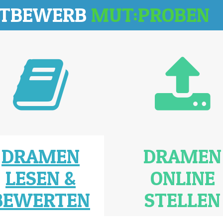
TTBEWERB
MUT:PROBEN
DRAMEN
DRAMEN
LESEN &
ONLINE
BEWERTEN
STELLEN