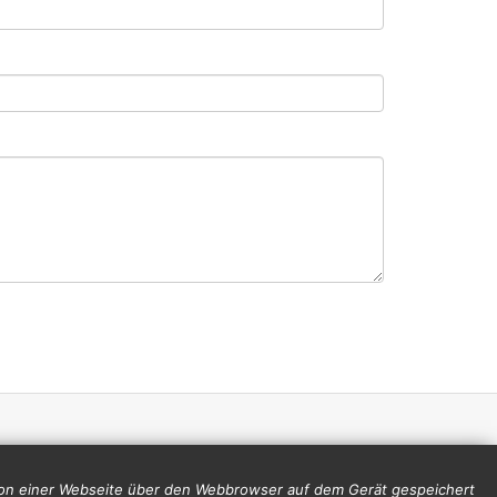
 von einer Webseite über den Webbrowser auf dem Gerät gespeichert