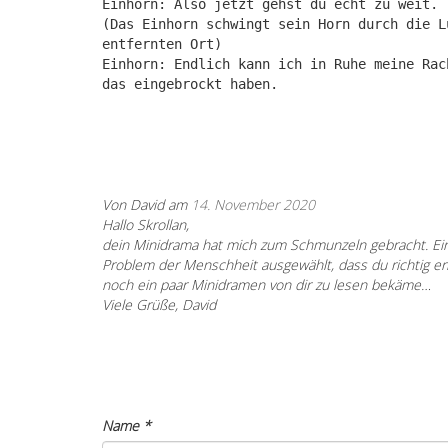
Einhorn: Also jetzt gehst du echt zu weit.
(Das Einhorn schwingt sein Horn durch die L
entfernten Ort)
Einhorn: Endlich kann ich in Ruhe meine Rac
das eingebrockt haben.
Von David am
14. November 2020
Hallo Skrollan,
dein Minidrama hat mich zum Schmunzeln gebracht. Ein
Problem der Menschheit ausgewählt, dass du richtig e
noch ein paar Minidramen von dir zu lesen bekäme…
Viele Grüße, David
Name
*