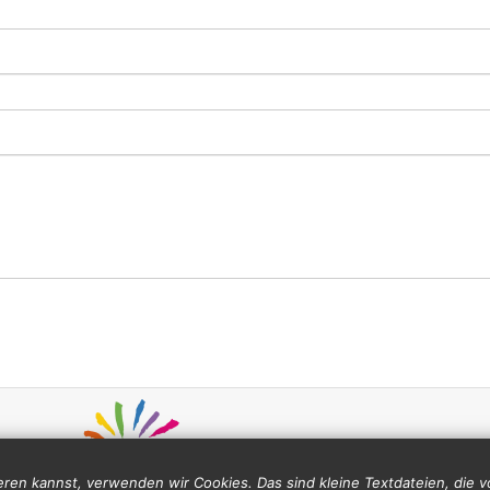
ren kannst, verwenden wir Cookies. Das sind kleine Textdateien, die