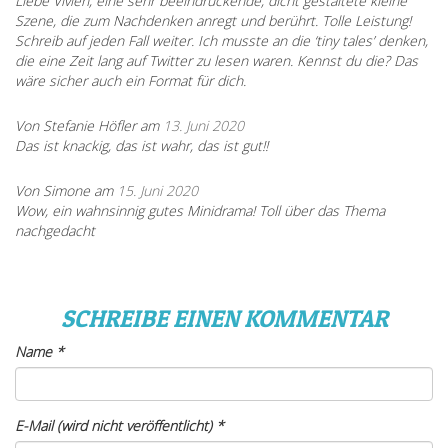
Liebe Vivien, eine sehr beeindruckende, dicht gestaltete kleine
Szene, die zum Nachdenken anregt und berührt. Tolle Leistung!
Schreib auf jeden Fall weiter. Ich musste an die ‘tiny tales’ denken,
die eine Zeit lang auf Twitter zu lesen waren. Kennst du die? Das
wäre sicher auch ein Format für dich.
Von Stefanie Höfler am
13. Juni 2020
Das ist knackig, das ist wahr, das ist gut!!
Von Simone am
15. Juni 2020
Wow, ein wahnsinnig gutes Minidrama! Toll über das Thema
nachgedacht
SCHREIBE EINEN KOMMENTAR
Name
*
E-Mail (wird nicht veröffentlicht)
*