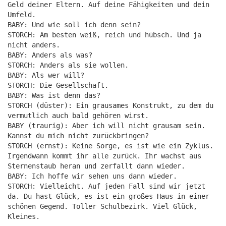
Geld deiner Eltern. Auf deine Fähigkeiten und dein
Umfeld.
BABY: Und wie soll ich denn sein?
STORCH: Am besten weiß, reich und hübsch. Und ja
nicht anders.
BABY: Anders als was?
STORCH: Anders als sie wollen.
BABY: Als wer will?
STORCH: Die Gesellschaft.
BABY: Was ist denn das?
STORCH (düster): Ein grausames Konstrukt, zu dem du
vermutlich auch bald gehören wirst.
BABY (traurig): Aber ich will nicht grausam sein.
Kannst du mich nicht zurückbringen?
STORCH (ernst): Keine Sorge, es ist wie ein Zyklus.
Irgendwann kommt ihr alle zurück. Ihr wachst aus
Sternenstaub heran und zerfallt dann wieder.
BABY: Ich hoffe wir sehen uns dann wieder.
STORCH: Vielleicht. Auf jeden Fall sind wir jetzt
da. Du hast Glück, es ist ein großes Haus in einer
schönen Gegend. Toller Schulbezirk. Viel Glück,
Kleines.