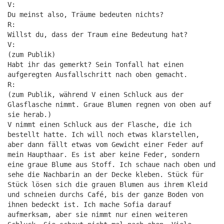
V:
Du meinst also, Träume bedeuten nichts?
R:
Willst du, dass der Traum eine Bedeutung hat?
V:
(zum Publik)
Habt ihr das gemerkt? Sein Tonfall hat einen
aufgeregten Ausfallschritt nach oben gemacht.
R:
(zum Publik, während V einen Schluck aus der
Glasflasche nimmt. Graue Blumen regnen von oben auf
sie herab.)
V nimmt einen Schluck aus der Flasche, die ich
bestellt hatte. Ich will noch etwas klarstellen,
aber dann fällt etwas vom Gewicht einer Feder auf
mein Haupthaar. Es ist aber keine Feder, sondern
eine graue Blume aus Stoff. Ich schaue nach oben und
sehe die Nachbarin an der Decke kleben. Stück für
Stück lösen sich die grauen Blumen aus ihrem Kleid
und schneien durchs Café, bis der ganze Boden von
ihnen bedeckt ist. Ich mache Sofia darauf
aufmerksam, aber sie nimmt nur einen weiteren