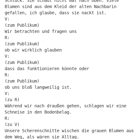
Schluck. Sie schaut nicht mal nach oben. Viele
Blumen sind aus dem Kleid der alten Nachbarin
gefallen, ich glaube, dass sie nackt ist.
V:
(zum Publikum)
Wir betrachten und fragen uns
R:
(zum Publikum)
ob wir wirklich glauben
V:
(zum Publikum)
dass das funktionieren könnte oder
R:
(zum Publikum)
ob uns bloß langweilig ist.
V:
(zu R)
Während wir nach draußen gehen, schlagen wir eine
Schneise in den Bodenbelag.
R:
(zu V)
Unsere Scherenschnitte wischen die grauen Blumen aus
dem Weg, als wären sie Alltag.