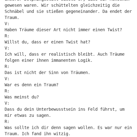
gewesen waren. Wir schüttelten gleichzeitig die
Schnäbel und sie stießen gegeneinander. Da endet der
Traum.
V:
Haben Träume dieser Art nicht immer einen Twist?
R:
Willst du, dass er einen Twist hat?
V:
Ich will, dass er realistisch bleibt. Auch Träume
folgen einer ihnen immanenten Logik.
R:
Das ist nicht der Sinn von Träumen.
V:
War es denn ein Traum?
R:
Was meinst du?
V:
Dass du dein Unterbewusstsein ins Feld führst, um
mir etwas zu sagen.
R:
Was sollte ich dir denn sagen wollen. Es war nur ein
Traum. Ich fand ihn witzig.