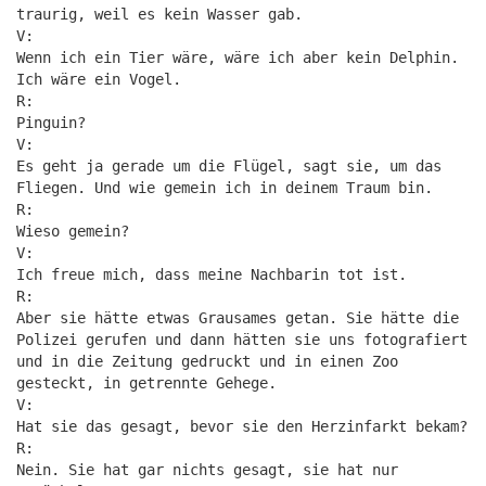
traurig, weil es kein Wasser gab.
V:
Wenn ich ein Tier wäre, wäre ich aber kein Delphin.
Ich wäre ein Vogel.
R:
Pinguin?
V:
Es geht ja gerade um die Flügel, sagt sie, um das
Fliegen. Und wie gemein ich in deinem Traum bin.
R:
Wieso gemein?
V:
Ich freue mich, dass meine Nachbarin tot ist.
R:
Aber sie hätte etwas Grausames getan. Sie hätte die
Polizei gerufen und dann hätten sie uns fotografiert
und in die Zeitung gedruckt und in einen Zoo
gesteckt, in getrennte Gehege.
V:
Hat sie das gesagt, bevor sie den Herzinfarkt bekam?
R:
Nein. Sie hat gar nichts gesagt, sie hat nur