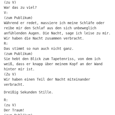
(zu V)
War das zu viel?
V:
(zum Publikum)
Während er redet, massiere ich meine Schläfe oder
reibe mir den Schlaf aus den sich unbeweglich
anfühlenden Augen. Die Nacht, sage ich leise zu mir.
Wir haben die Nacht zusammen verbracht.
R:
Das stimmt so nun auch nicht ganz.
(zum Publikum)
Sie hebt den Blick zum Tapetenriss, von dem ich
weiß, dass er knapp über meinem Kopf an der Wand
hinter mir ist.
(Zu V)
Wir haben einen Teil der Nacht miteinander
verbracht.
Dreißig Sekunden Stille.
R:
(zu V)
Der Traum!