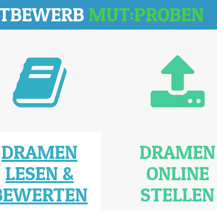
TTBEWERB
MUT:PROBEN
DRAMEN
DRAMEN
LESEN &
ONLINE
BEWERTEN
STELLEN