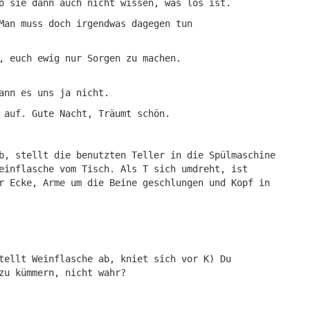
o sie dann auch nicht wissen, was los ist.
Man muss doch irgendwas dagegen tun
, euch ewig nur Sorgen zu machen.
ann es uns ja nicht.
 auf. Gute Nacht, Träumt schön.
b, stellt die benutzten Teller in die Spülmaschine
einflasche vom Tisch. Als T sich umdreht, ist
r Ecke, Arme um die Beine geschlungen und Kopf in
tellt Weinflasche ab, kniet sich vor K) Du
zu kümmern, nicht wahr?