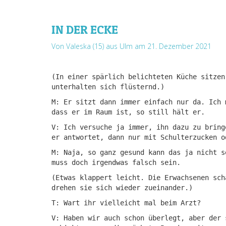
IN DER ECKE
Von Valeska (15) aus Ulm
am 21. Dezember 2021
(In einer spärlich belichteten Küche sitzen
unterhalten sich flüsternd.)
M: Er sitzt dann immer einfach nur da. Ich 
dass er im Raum ist, so still hält er.
V: Ich versuche ja immer, ihn dazu zu bring
er antwortet, dann nur mit Schulterzucken o
M: Naja, so ganz gesund kann das ja nicht s
muss doch irgendwas falsch sein.
(Etwas klappert leicht. Die Erwachsenen sch
drehen sie sich wieder zueinander.)
T: Wart ihr vielleicht mal beim Arzt?
V: Haben wir auch schon überlegt, aber der 