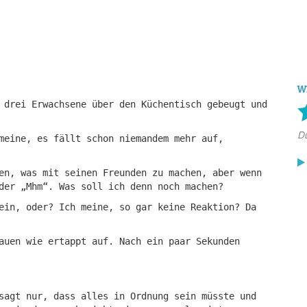
W
 drei Erwachsene über den Küchentisch gebeugt und
meine, es fällt schon niemandem mehr auf,
en, was mit seinen Freunden zu machen, aber wenn
der „Mhm“. Was soll ich denn noch machen?
ein, oder? Ich meine, so gar keine Reaktion? Da
auen wie ertappt auf. Nach ein paar Sekunden
sagt nur, dass alles in Ordnung sein müsste und