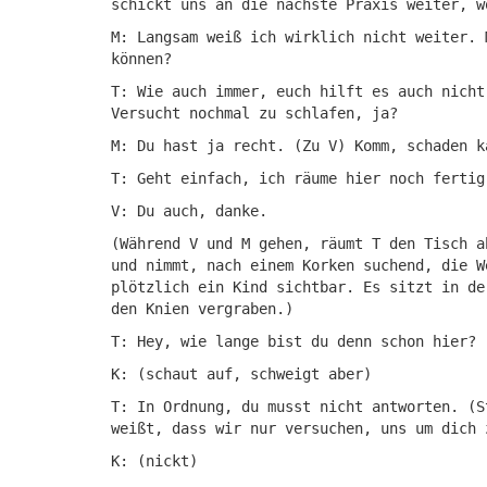
schickt uns an die nächste Praxis weiter, w
M: Langsam weiß ich wirklich nicht weiter. 
können?
T: Wie auch immer, euch hilft es auch nicht
Versucht nochmal zu schlafen, ja?
M: Du hast ja recht. (Zu V) Komm, schaden k
T: Geht einfach, ich räume hier noch fertig
V: Du auch, danke.
(Während V und M gehen, räumt T den Tisch a
und nimmt, nach einem Korken suchend, die W
plötzlich ein Kind sichtbar. Es sitzt in de
den Knien vergraben.)
T: Hey, wie lange bist du denn schon hier?
K: (schaut auf, schweigt aber)
T: In Ordnung, du musst nicht antworten. (S
weißt, dass wir nur versuchen, uns um dich 
K: (nickt)