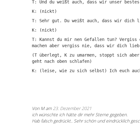
T: Und du weißt auch, dass wir unser bestes
K: (nickt)
T: Sehr gut. Du weißt auch, dass wir dich l
K: (nickt)
T: Kannst du mir nen Gefallen tun? Vergiss 
machen aber vergiss nie, dass wir dich lieb
(T überlegt, K zu umarmen, stoppt sich aber
geht nach oben schlafen)
K: (leise, wie zu sich selbst) Ich euch auc
Von M am
23. Dezember 2021
ich wünschte ich hätte dir mehr Sterne gegeben.
Hab falsch gedrückt.. Sehr schön und eindrücklich gesc