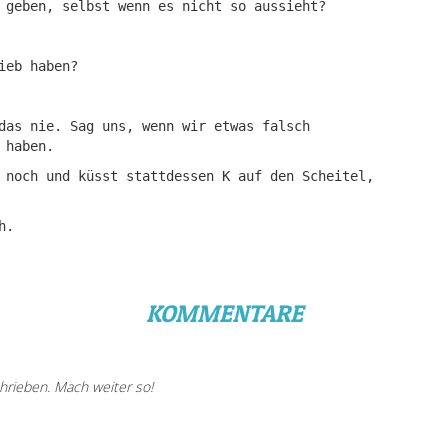
 geben, selbst wenn es nicht so aussieht?
ieb haben?
das nie. Sag uns, wenn wir etwas falsch
 haben.
 noch und küsst stattdessen K auf den Scheitel,
h.
KOMMENTARE
hrieben. Mach weiter so!