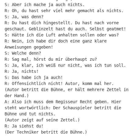
S: Aber ich mache ja auch nichts.
R: Oh, du hast sehr viel mehr gemacht als nichts.
S: Ja, was denn?
R: Du hast dich hingestellt. Du hast nach vorne
geschaut. Geblinzelt hast du auch. Selbst geatmet!
S: Hätte ich die Luft anhalten sollen oder was?
R: Nein, ich habe dir doch eine ganz klare
Anweisungen gegeben!
S: Welche denn?
R: Sag mal, hörst du mir überhaupt zu?
S: Ja, klar, ich weiß nur nicht, was ich tun soll.
R: Ja, nichts!
S: Das habe ich ja auch!
R: Offensichtlich nicht! Autor, komm mal her.
(Autor betritt die Bühne, er hält mehrere Zettel in
der Hand.)
A: Also ich muss dem Regisseur Recht geben. Hier
steht wortwörtlich: Der Schauspieler betritt die
Bühne und tut nichts.
(Autor zeigt auf seine Zettel.)
R: Ja siehst du!
(Der Techniker betritt die Bühne.)