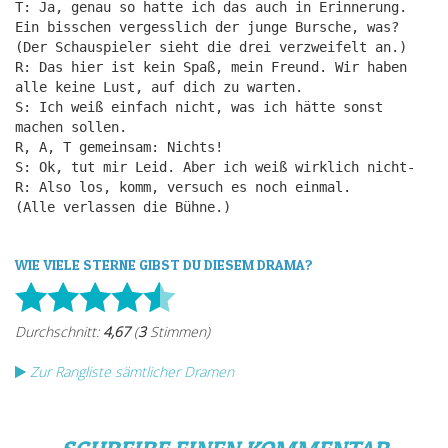
T: Ja, genau so hatte ich das auch in Erinnerung.
Ein bisschen vergesslich der junge Bursche, was?
(Der Schauspieler sieht die drei verzweifelt an.)
R: Das hier ist kein Spaß, mein Freund. Wir haben
alle keine Lust, auf dich zu warten.
S: Ich weiß einfach nicht, was ich hätte sonst
machen sollen.
R, A, T gemeinsam: Nichts!
S: Ok, tut mir Leid. Aber ich weiß wirklich nicht-
R: Also los, komm, versuch es noch einmal.
(Alle verlassen die Bühne.)
WIE VIELE STERNE GIBST DU DIESEM DRAMA?
Zur Rangliste sämtlicher Dramen