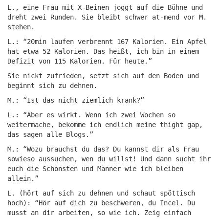
L., eine Frau mit X-Beinen joggt auf die Bühne und
dreht zwei Runden. Sie bleibt schwer at-mend vor M.
stehen.
L.: “20min laufen verbrennt 167 Kalorien. Ein Apfel
hat etwa 52 Kalorien. Das heißt, ich bin in einem
Defizit von 115 Kalorien. Für heute.”
Sie nickt zufrieden, setzt sich auf den Boden und
beginnt sich zu dehnen.
M.: “Ist das nicht ziemlich krank?”
L.: “Aber es wirkt. Wenn ich zwei Wochen so
weitermache, bekomme ich endlich meine thight gap,
das sagen alle Blogs.”
M.: “Wozu brauchst du das? Du kannst dir als Frau
sowieso aussuchen, wen du willst! Und dann sucht ihr
euch die Schönsten und Männer wie ich bleiben
allein.”
L. (hört auf sich zu dehnen und schaut spöttisch
hoch): “Hör auf dich zu beschweren, du Incel. Du
musst an dir arbeiten, so wie ich. Zeig einfach