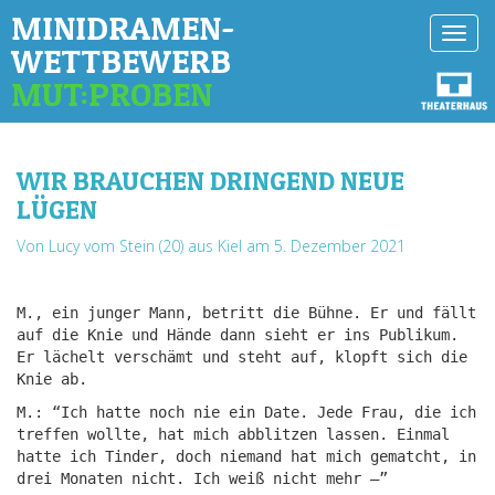
MINIDRAMEN-
Toggl
WETTBEWERB
navig
MUT:PROBEN
WIR BRAUCHEN DRINGEND NEUE
LÜGEN
Von Lucy vom Stein (20) aus Kiel
am 5. Dezember 2021
M., ein junger Mann, betritt die Bühne. Er und fällt
auf die Knie und Hände dann sieht er ins Publikum.
Er lächelt verschämt und steht auf, klopft sich die
Knie ab.
M.: “Ich hatte noch nie ein Date. Jede Frau, die ich
treffen wollte, hat mich abblitzen lassen. Einmal
hatte ich Tinder, doch niemand hat mich gematcht, in
drei Monaten nicht. Ich weiß nicht mehr –”