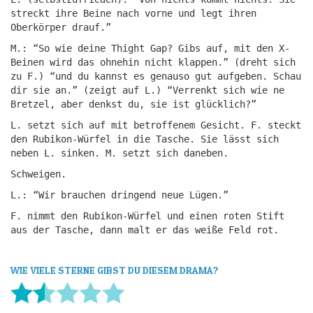
streckt ihre Beine nach vorne und legt ihren
Oberkörper drauf.”
M.: “So wie deine Thight Gap? Gibs auf, mit den X-
Beinen wird das ohnehin nicht klappen.” (dreht sich
zu F.) “und du kannst es genauso gut aufgeben. Schau
dir sie an.” (zeigt auf L.) “Verrenkt sich wie ne
Bretzel, aber denkst du, sie ist glücklich?”
L. setzt sich auf mit betroffenem Gesicht. F. steckt
den Rubikon-Würfel in die Tasche. Sie lässt sich
neben L. sinken. M. setzt sich daneben.
Schweigen.
L.: “Wir brauchen dringend neue Lügen.”
F. nimmt den Rubikon-Würfel und einen roten Stift
aus der Tasche, dann malt er das weiße Feld rot.
WIE VIELE STERNE GIBST DU DIESEM DRAMA?