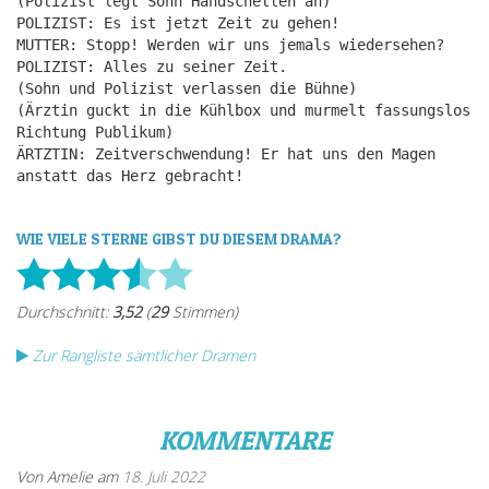
(Polizist legt Sohn Handschellen an)
POLIZIST: Es ist jetzt Zeit zu gehen!
MUTTER: Stopp! Werden wir uns jemals wiedersehen?
POLIZIST: Alles zu seiner Zeit.
(Sohn und Polizist verlassen die Bühne)
(Ärztin guckt in die Kühlbox und murmelt fassungslos
Richtung Publikum)
ÄRTZTIN: Zeitverschwendung! Er hat uns den Magen
anstatt das Herz gebracht!
WIE VIELE STERNE GIBST DU DIESEM DRAMA?
Zur Rangliste sämtlicher Dramen
KOMMENTARE
Von Amelie am
18. Juli 2022