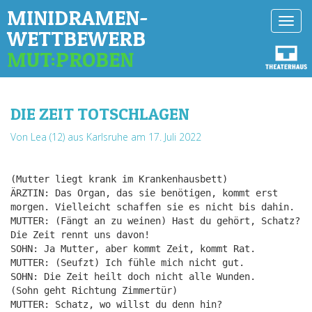
MINIDRAMEN-
Toggl
WETTBEWERB
navig
MUT:PROBEN
DIE ZEIT TOTSCHLAGEN
Von Lea (12) aus Karlsruhe
am 17. Juli 2022
(Mutter liegt krank im Krankenhausbett)
ÄRZTIN: Das Organ, das sie benötigen, kommt erst
morgen. Vielleicht schaffen sie es nicht bis dahin.
MUTTER: (Fängt an zu weinen) Hast du gehört, Schatz?
Die Zeit rennt uns davon!
SOHN: Ja Mutter, aber kommt Zeit, kommt Rat.
MUTTER: (Seufzt) Ich fühle mich nicht gut.
SOHN: Die Zeit heilt doch nicht alle Wunden.
(Sohn geht Richtung Zimmertür)
MUTTER: Schatz, wo willst du denn hin?