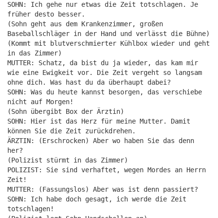
SOHN: Ich gehe nur etwas die Zeit totschlagen. Je
früher desto besser.
(Sohn geht aus dem Krankenzimmer, großen
Baseballschläger in der Hand und verlässt die Bühne)
(Kommt mit blutverschmierter Kühlbox wieder und geht
in das Zimmer)
MUTTER: Schatz, da bist du ja wieder, das kam mir
wie eine Ewigkeit vor. Die Zeit vergeht so langsam
ohne dich. Was hast du da überhaupt dabei?
SOHN: Was du heute kannst besorgen, das verschiebe
nicht auf Morgen!
(Sohn übergibt Box der Ärztin)
SOHN: Hier ist das Herz für meine Mutter. Damit
können Sie die Zeit zurückdrehen.
ÄRZTIN: (Erschrocken) Aber wo haben Sie das denn
her?
(Polizist stürmt in das Zimmer)
POLIZIST: Sie sind verhaftet, wegen Mordes an Herrn
Zeit!
MUTTER: (Fassungslos) Aber was ist denn passiert?
SOHN: Ich habe doch gesagt, ich werde die Zeit
totschlagen!