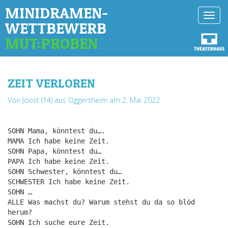
MINIDRAMEN-
Toggl
WETTBEWERB
navig
MUT:PROBEN
ZEIT VERLOREN
Von Joost (14) aus Oggersheim
am 2. Mai 2022
SOHN Mama, könntest du….
MAMA Ich habe keine Zeit.
SOHN Papa, könntest du…
PAPA Ich habe keine Zeit.
SOHN Schwester, könntest du…
SCHWESTER Ich habe keine Zeit.
SOHN …
ALLE Was machst du? Warum stehst du da so blöd
herum?
SOHN Ich suche eure Zeit.