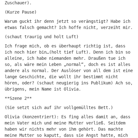
Zuschauer).
(Kurze Pause)
Warum guckt ihr denn jetzt so verängstigt? Habe ich
etwas falsch gemacht? Ich hoffe nicht, verzeiht mir.
(schaut traurig und holt Luft)
Ich frage mich, ob es überhaupt richtig ist, dass
ich noch hier bin…(holt tief Luft). Denn ich bin so
alleine, ich habe niemanden mehr. Draußen tue ich
so, als wäre mein Leben „normal“, doch es ist alles
andere als normal. Der Auslöser von all dem ist eine
lange Geschichte, die wollt ihr bestimmt nicht
hören, oder? (schaut neugierig ins Publikum) Ach so,
übrigens, mein Name ist Olivia.
**Szene 2**
(Sie setzt sich auf ihr vollgemülltes Bett.)
Olivia (konzentriert): Es fing alles damit an, dass
mein Vater mich und meine Mutter verließ. Seitdem
haben wir nichts mehr von ihm gehört. Das machte
meine Mutter so kaputt, dass sie Angst hatte, mich