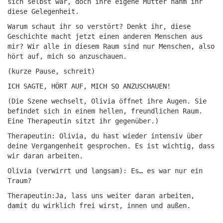
sich selbst war, doch ihre eigene Mutter nahm ihr
diese Gelegenheit.
Warum schaut ihr so verstört? Denkt ihr, diese
Geschichte macht jetzt einen anderen Menschen aus
mir? Wir alle in diesem Raum sind nur Menschen, also
hört auf, mich so anzuschauen.
(kurze Pause, schreit)
ICH SAGTE, HÖRT AUF, MICH SO ANZUSCHAUEN!
(Die Szene wechselt, Olivia öffnet ihre Augen. Sie
befindet sich in einem hellen, freundlichen Raum.
Eine Therapeutin sitzt ihr gegenüber.)
Therapeutin: Olivia, du hast wieder intensiv über
deine Vergangenheit gesprochen. Es ist wichtig, dass
wir daran arbeiten.
Olivia (verwirrt und langsam): Es… es war nur ein
Traum?
Therapeutin:Ja, lass uns weiter daran arbeiten,
damit du wirklich frei wirst, innen und außen.