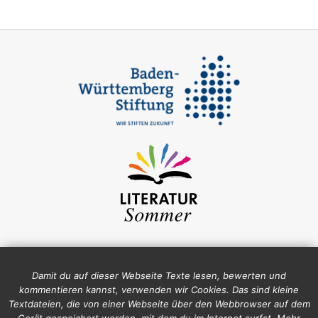
Damit du auf dieser Webseite Texte lesen, bewerten und
kommentieren kannst, verwenden wir Cookies. Das sind kleine
Textdateien, die von einer Webseite über den Webbrowser auf dem