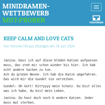
MINIDRAMEN-
Toggl
WETTBEWERB
navig
MUT:PROBEN
KEEP CALM AND LOVE CATS
Von Victoria (16) aus Ditzingen
am 18. Juni 2024
Janina: Dass ich auf diese blöden Katzen aufpassen
muss, das steh mir schon wieder bis hier. Ich hab
echt andere Sachen zu tun.
Ach du grünen Neune. Ich hab die Katze umgefahren.
Das wird mir die Gundel nie verzeihen.
Gundel: Oh Gott! Kittyyyy mein Schatz. Du bist alles
was ich habe, du bist mein Leben.
Janina: Du hast doch noch 6 andere Katzen. Jeder
muss mal sterben.