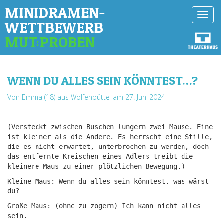
MINIDRAMEN-
Toggl
WETTBEWERB
navig
MUT:PROBEN
WENN DU ALLES SEIN KÖNNTEST…?
Von Emma (18) aus Wolfenbüttel
am 27. Juni 2024
(Versteckt zwischen Büschen lungern zwei Mäuse. Eine
ist kleiner als die Andere. Es herrscht eine Stille,
die es nicht erwartet, unterbrochen zu werden, doch
das entfernte Kreischen eines Adlers treibt die
kleinere Maus zu einer plötzlichen Bewegung.)
Kleine Maus: Wenn du alles sein könntest, was wärst
du?
Große Maus: (ohne zu zögern) Ich kann nicht alles
sein.