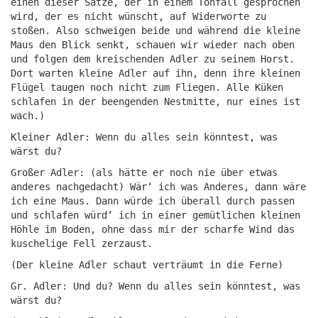
einen dieser Sätze, der in einem Tonfall gesprochen
wird, der es nicht wünscht, auf Widerworte zu
stoßen. Also schweigen beide und während die kleine
Maus den Blick senkt, schauen wir wieder nach oben
und folgen dem kreischenden Adler zu seinem Horst.
Dort warten kleine Adler auf ihn, denn ihre kleinen
Flügel taugen noch nicht zum Fliegen. Alle Küken
schlafen in der beengenden Nestmitte, nur eines ist
wach.)
Kleiner Adler: Wenn du alles sein könntest, was
wärst du?
Großer Adler: (als hätte er noch nie über etwas
anderes nachgedacht) Wär‘ ich was Anderes, dann wäre
ich eine Maus. Dann würde ich überall durch passen
und schlafen würd‘ ich in einer gemütlichen kleinen
Höhle im Boden, ohne dass mir der scharfe Wind das
kuschelige Fell zerzaust.
(Der kleine Adler schaut verträumt in die Ferne)
Gr. Adler: Und du? Wenn du alles sein könntest, was
wärst du?