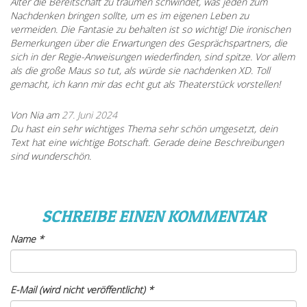
Alter die Bereitschaft zu träumen schwindet, was jeden zum
Nachdenken bringen sollte, um es im eigenen Leben zu
vermeiden. Die Fantasie zu behalten ist so wichtig! Die ironischen
Bemerkungen über die Erwartungen des Gesprächspartners, die
sich in der Regie-Anweisungen wiederfinden, sind spitze. Vor allem
als die große Maus so tut, als würde sie nachdenken XD. Toll
gemacht, ich kann mir das echt gut als Theaterstück vorstellen!
Von Nia am
27. Juni 2024
Du hast ein sehr wichtiges Thema sehr schön umgesetzt, dein
Text hat eine wichtige Botschaft. Gerade deine Beschreibungen
sind wunderschön.
SCHREIBE EINEN KOMMENTAR
Name
*
E-Mail (wird nicht veröffentlicht)
*