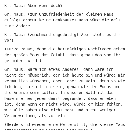
Kl. Maus: Aber wenn doch?
Gr. Maus: (zur Unzufriedenheit der kleinen Maus
erfolgt erneut keine Denkpause) Dann wäre die Welt
eine Andere.
Kl. Maus: (zunehmend ungeduldig) Aber stell es dir
vor!
(Kurze Pause, denn die hartnäckigen Nachfragen geben
der großen Maus das Gefühl, dass genau das von ihr
gefordert wird.)
Gr. Maus: Wäre ich etwas Anderes, dann wäre ich
nicht der Mäuserich, der ich heute bin und würde mir
vermutlich wünschen, eben jener zu sein, denn so wie
ich bin, so soll ich sein, genau wie der Fuchs und
die Ameise sein sollen. In unserem Wald ist das
Dasein eines jeden damit begründet, dass er eben
ist, denn wenn er nicht wäre, würde er hier fehlen.
Wir alle haben also nicht mehr und nicht weniger
Verantwortung, als zu sein.
(Beide sind wieder eine Weile still, die kleine Maus