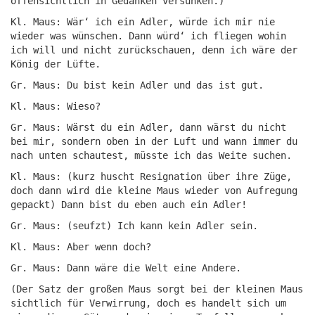
offensichtlich in Gedanken versunken.)
Kl. Maus: Wär‘ ich ein Adler, würde ich mir nie
wieder was wünschen. Dann würd‘ ich fliegen wohin
ich will und nicht zurückschauen, denn ich wäre der
König der Lüfte.
Gr. Maus: Du bist kein Adler und das ist gut.
Kl. Maus: Wieso?
Gr. Maus: Wärst du ein Adler, dann wärst du nicht
bei mir, sondern oben in der Luft und wann immer du
nach unten schautest, müsste ich das Weite suchen.
Kl. Maus: (kurz huscht Resignation über ihre Züge,
doch dann wird die kleine Maus wieder von Aufregung
gepackt) Dann bist du eben auch ein Adler!
Gr. Maus: (seufzt) Ich kann kein Adler sein.
Kl. Maus: Aber wenn doch?
Gr. Maus: Dann wäre die Welt eine Andere.
(Der Satz der großen Maus sorgt bei der kleinen Maus
sichtlich für Verwirrung, doch es handelt sich um