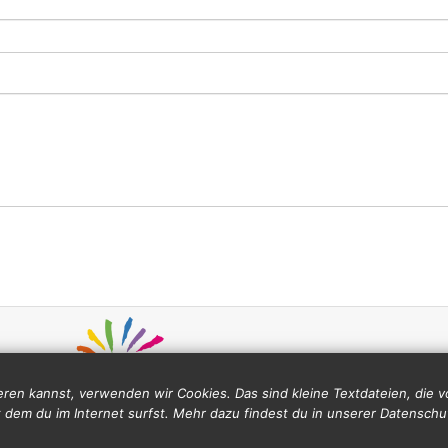
ren kannst, verwenden wir Cookies. Das sind kleine Textdateien, die
 dem du im Internet surfst. Mehr dazu findest du in unserer Datenschu