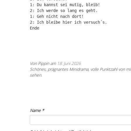
1: Du kannst sei mutig, bleib!
2: Ich werde so lang es geht.
1: Geh nicht nach dort!
2: Ich bleibe hier ich versuch´s.
Ende
Von Pippin am
18. Juni 2026
Schönes, prägnantes Minidrama, volle Punktzahl von m
sehen.
Name
*