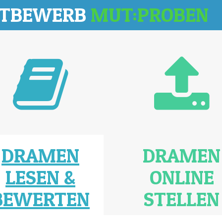
TTBEWERB
MUT:PROBEN
DRAMEN
DRAMEN
LESEN &
ONLINE
BEWERTEN
STELLEN