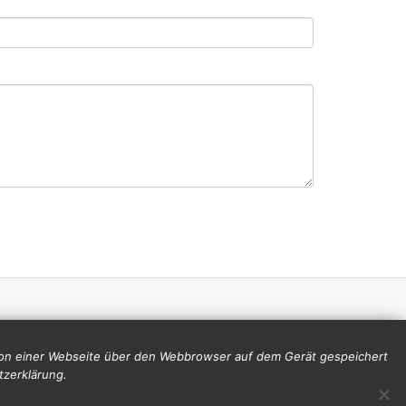
 von einer Webseite über den Webbrowser auf dem Gerät gespeichert
tzerklärung.