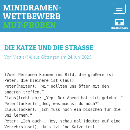
MINIDRAMEN-
Toggl
WETTBEWERB
navig
MUT:PROBEN
DIE KATZE UND DIE STRASSE
Von Mattis (14) aus Göttingen
am 24. Juni 2026
(Zwei Personen kommen ins Bild, die größere ist
Peter, die kleinere ist Claus)
Peter(heiter): „Wir sollten uns öfter mit den
anderen treffen.“
Claus(fröhlich): „Yep. Der Abend hat sich gelohnt.“
Peter(locker): „Und, was machst du noch?“
Claus(locker): „Ich muss noch ein bisschen für die
Uni lernen.“
Peter: „Ich auch … Hey, schau mal (deutet auf eine
Verkehrsinsel), da sitzt ‘ne Katze fest.“