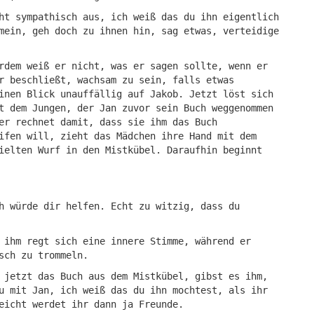
ht sympathisch aus, ich weiß das du ihn eigentlich
mein, geh doch zu ihnen hin, sag etwas, verteidige
rdem weiß er nicht, was er sagen sollte, wenn er
r beschließt, wachsam zu sein, falls etwas
inen Blick unauffällig auf Jakob. Jetzt löst sich
t dem Jungen, der Jan zuvor sein Buch weggenommen
er rechnet damit, dass sie ihm das Buch
ifen will, zieht das Mädchen ihre Hand mit dem
ielten Wurf in den Mistkübel. Daraufhin beginnt
h würde dir helfen. Echt zu witzig, dass du
 ihm regt sich eine innere Stimme, während er
sch zu trommeln.
 jetzt das Buch aus dem Mistkübel, gibst es ihm,
u mit Jan, ich weiß das du ihn mochtest, als ihr
eicht werdet ihr dann ja Freunde.