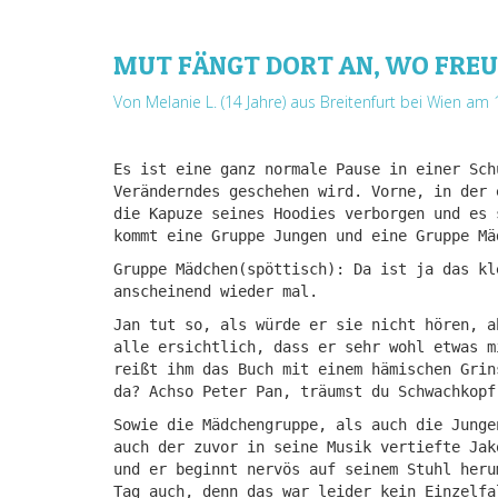
MUT FÄNGT DORT AN, WO FRE
Von Melanie L. (14 Jahre) aus Breitenfurt bei Wien
am 1
Es ist eine ganz normale Pause in einer Sch
Veränderndes geschehen wird. Vorne, in der 
die Kapuze seines Hoodies verborgen und es 
kommt eine Gruppe Jungen und eine Gruppe Mä
Gruppe Mädchen(spöttisch): Da ist ja das kl
anscheinend wieder mal.
Jan tut so, als würde er sie nicht hören, a
alle ersichtlich, dass er sehr wohl etwas m
reißt ihm das Buch mit einem hämischen Grin
da? Achso Peter Pan, träumst du Schwachkopf
Sowie die Mädchengruppe, als auch die Junge
auch der zuvor in seine Musik vertiefte Jak
und er beginnt nervös auf seinem Stuhl heru
Tag auch, denn das war leider kein Einzelfa