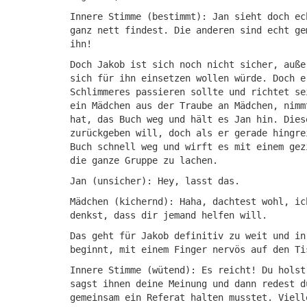
Innere Stimme (bestimmt): Jan sieht doch ec
ganz nett findest. Die anderen sind echt ge
ihn!
Doch Jakob ist sich noch nicht sicher, auße
sich für ihn einsetzen wollen würde. Doch e
Schlimmeres passieren sollte und richtet se
ein Mädchen aus der Traube an Mädchen, nimm
hat, das Buch weg und hält es Jan hin. Dies
zurückgeben will, doch als er gerade hingre
Buch schnell weg und wirft es mit einem gez
die ganze Gruppe zu lachen.
Jan (unsicher): Hey, lasst das.
Mädchen (kichernd): Haha, dachtest wohl, ic
denkst, dass dir jemand helfen will.
Das geht für Jakob definitiv zu weit und in
beginnt, mit einem Finger nervös auf den Ti
Innere Stimme (wütend): Es reicht! Du holst
sagst ihnen deine Meinung und dann redest d
gemeinsam ein Referat halten musstet. Viell