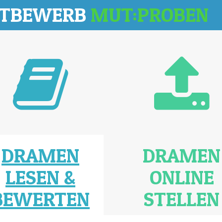
TTBEWERB
MUT:PROBEN
DRAMEN
DRAMEN
LESEN &
ONLINE
BEWERTEN
STELLEN