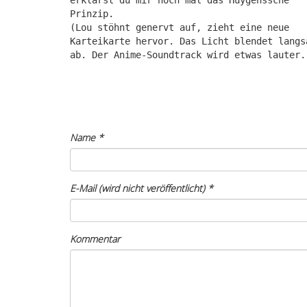
erklärst du mir noch mal das Huygenssche
Prinzip.
(Lou stöhnt genervt auf, zieht eine neue
Karteikarte hervor. Das Licht blendet langs
ab. Der Anime-Soundtrack wird etwas lauter.
Name
*
E-Mail (wird nicht veröffentlicht)
*
Kommentar