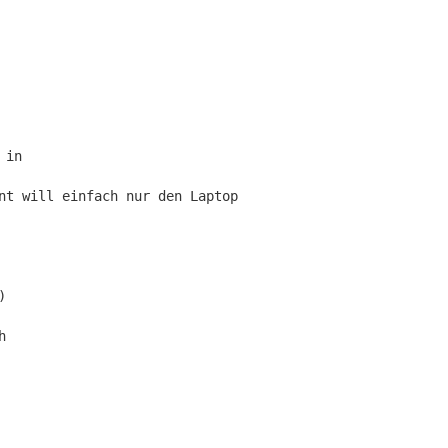
 in
nt will einfach nur den Laptop
)
h