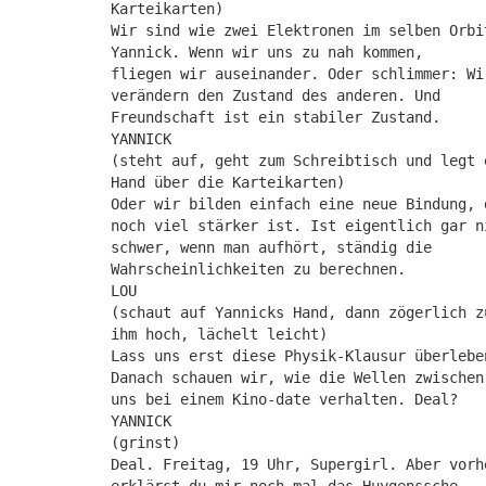
Karteikarten)
Wir sind wie zwei Elektronen im selben Orbi
Yannick. Wenn wir uns zu nah kommen,
fliegen wir auseinander. Oder schlimmer: Wi
verändern den Zustand des anderen. Und
Freundschaft ist ein stabiler Zustand.
YANNICK
(steht auf, geht zum Schreibtisch und legt 
Hand über die Karteikarten)
Oder wir bilden einfach eine neue Bindung, 
noch viel stärker ist. Ist eigentlich gar n
schwer, wenn man aufhört, ständig die
Wahrscheinlichkeiten zu berechnen.
LOU
(schaut auf Yannicks Hand, dann zögerlich z
ihm hoch, lächelt leicht)
Lass uns erst diese Physik-Klausur überlebe
Danach schauen wir, wie die Wellen zwischen
uns bei einem Kino-date verhalten. Deal?
YANNICK
(grinst)
Deal. Freitag, 19 Uhr, Supergirl. Aber vorh