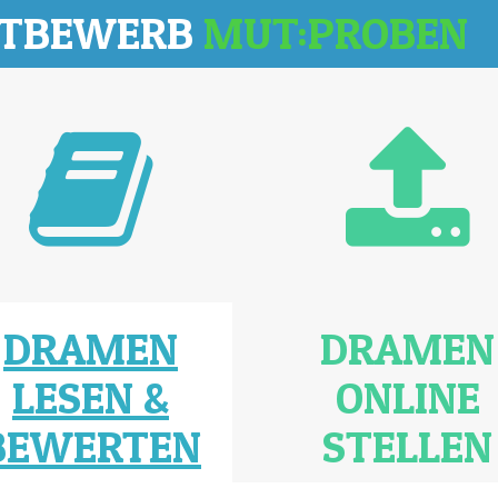
TTBEWERB
MUT:PROBEN
DRAMEN
DRAMEN
LESEN &
ONLINE
BEWERTEN
STELLEN