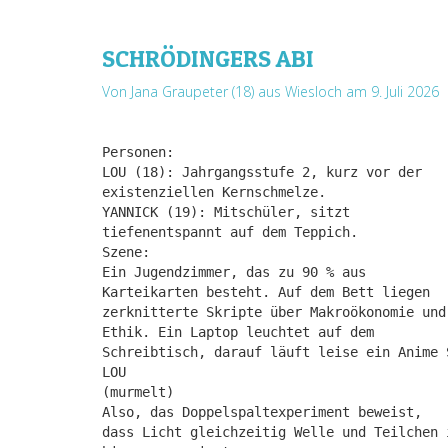
SCHRÖDINGERS ABI
Von Jana Graupeter (18) aus Wiesloch
am 9. Juli 2026
Personen:
LOU (18): Jahrgangsstufe 2, kurz vor der
existenziellen Kernschmelze.
YANNICK (19): Mitschüler, sitzt
tiefenentspannt auf dem Teppich.
Szene:
Ein Jugendzimmer, das zu 90 % aus
Karteikarten besteht. Auf dem Bett liegen
zerknitterte Skripte über Makroökonomie und
Ethik. Ein Laptop leuchtet auf dem
Schreibtisch, darauf läuft leise ein Anime 
LOU
(murmelt)
Also, das Doppelspaltexperiment beweist,
dass Licht gleichzeitig Welle und Teilchen 