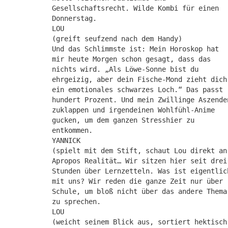
Gesellschaftsrecht. Wilde Kombi für einen
Donnerstag.
LOU
(greift seufzend nach dem Handy)
Und das Schlimmste ist: Mein Horoskop hat
mir heute Morgen schon gesagt, dass das
nichts wird. „Als Löwe-Sonne bist du
ehrgeizig, aber dein Fische-Mond zieht dich
ein emotionales schwarzes Loch.“ Das passt
hundert Prozent. Und mein Zwillinge Aszende
zuklappen und irgendeinen Wohlfühl-Anime
gucken, um dem ganzen Stresshier zu
entkommen.
YANNICK
(spielt mit dem Stift, schaut Lou direkt an
Apropos Realität… Wir sitzen hier seit drei
Stunden über Lernzetteln. Was ist eigentlic
mit uns? Wir reden die ganze Zeit nur über
Schule, um bloß nicht über das andere Thema
zu sprechen.
LOU
(weicht seinem Blick aus, sortiert hektisch