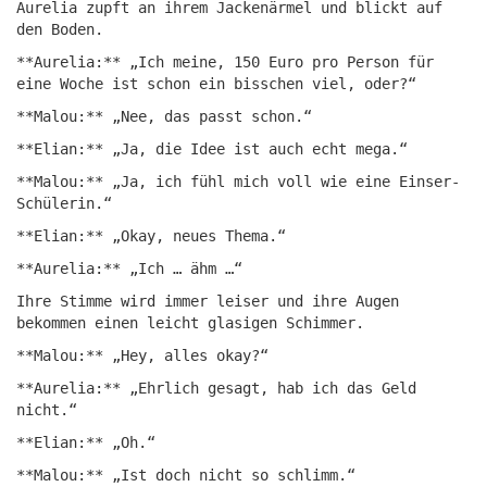
Aurelia zupft an ihrem Jackenärmel und blickt auf
den Boden.
**Aurelia:** „Ich meine, 150 Euro pro Person für
eine Woche ist schon ein bisschen viel, oder?“
**Malou:** „Nee, das passt schon.“
**Elian:** „Ja, die Idee ist auch echt mega.“
**Malou:** „Ja, ich fühl mich voll wie eine Einser-
Schülerin.“
**Elian:** „Okay, neues Thema.“
**Aurelia:** „Ich … ähm …“
Ihre Stimme wird immer leiser und ihre Augen
bekommen einen leicht glasigen Schimmer.
**Malou:** „Hey, alles okay?“
**Aurelia:** „Ehrlich gesagt, hab ich das Geld
nicht.“
**Elian:** „Oh.“
**Malou:** „Ist doch nicht so schlimm.“