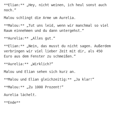
**Elian:** „Hey, nicht weinen, ich heul sonst auch
noch.“
Malou schlingt die Arme um Aurelia.
**Malou:** „Tut uns leid, wenn wir manchmal so viel
Raum einnehmen und du dann untergehst.“
**Aurelia:** „Alles gut.“
**Elian:** „Nein, das musst du nicht sagen. Außerdem
verbringen wir viel lieber Zeit mit dir, als 450
Euro aus dem Fenster zu schmeißen.“
**Aurelia:** „Wirklich?“
Malou und Elian sehen sich kurz an.
**Malou und Elian gleichzeitig:** „Ja klar!“
**Malou:** „Zu 1000 Prozent!“
Aurelia lächelt.
**Ende**