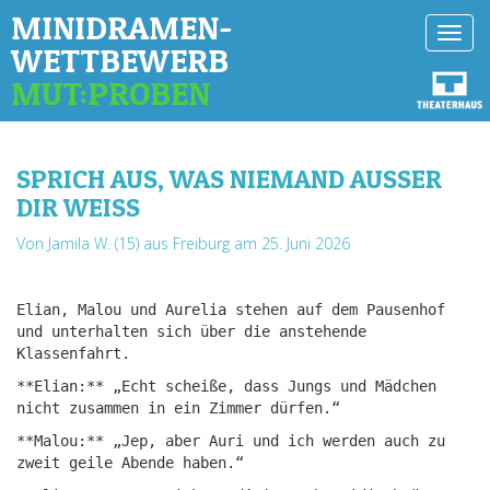
MINIDRAMEN-
Toggl
WETTBEWERB
navig
MUT:PROBEN
SPRICH AUS, WAS NIEMAND AUSSER D
IR WEISS
Von Jamila W. (15) aus Freiburg
am 25. Juni 2026
Elian, Malou und Aurelia stehen auf dem Pausenhof
und unterhalten sich über die anstehende
Klassenfahrt.
**Elian:** „Echt scheiße, dass Jungs und Mädchen
nicht zusammen in ein Zimmer dürfen.“
**Malou:** „Jep, aber Auri und ich werden auch zu
zweit geile Abende haben.“