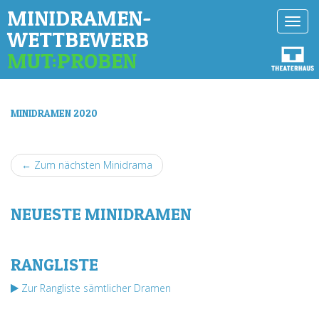
MINIDRAMEN-
Toggl
WETTBEWERB
navig
MUT:PROBEN
MINIDRAMEN 2020
← Zum nächsten Minidrama
NEUESTE MINIDRAMEN
RANGLISTE
Zur Rangliste sämtlicher Dramen