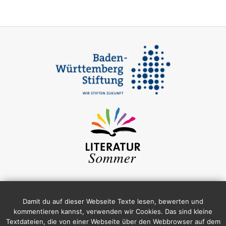
Damit du auf dieser Webseite Texte lesen, bewerten und
kommentieren kannst, verwenden wir Cookies. Das sind kleine
Textdateien, die von einer Webseite über den Webbrowser auf dem